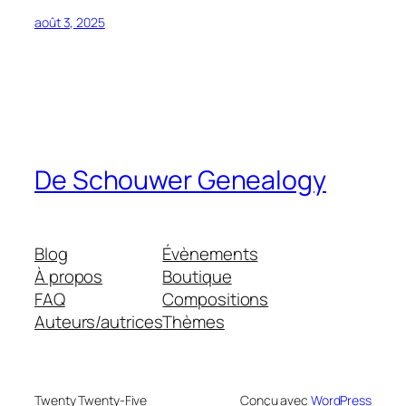
août 3, 2025
De Schouwer Genealogy
Blog
Évènements
À propos
Boutique
FAQ
Compositions
Auteurs/autrices
Thèmes
Twenty Twenty-Five
Conçu avec
WordPress