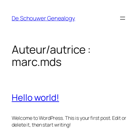
Aller
au
De Schouwer Genealogy
contenu
Auteur/autrice :
marc.mds
Hello world!
Welcome to WordPress. This is your first post. Edit or
delete it, then start writing!